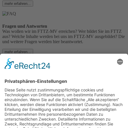
mehr erfahren...
Fragen und Antworten
Was wollen wir im FTTZ-MV erreichen? Wer bildet Sie im FTTZ
aus? Welche Inhalte werden bei uns im FTTZ-MV ausgebildet? Die
und weitere Fragen werden hier beantwortet.
mehr erfahren...
Lehrgangstermine
Eine Übersicht aller Lehrgangstermine für das Jahr 2025 / 2026
finden Sie hier. Für individuelle terminliche Absprachen
kontaktieren Sie uns bitte persönlich.
mehr erfahren...
Fanshop
Besuchen Sie unseren neuen Onlineshop mit dem soll das