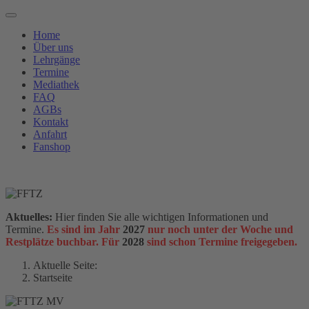
Home
Über uns
Lehrgänge
Termine
Mediathek
FAQ
AGBs
Kontakt
Anfahrt
Fanshop
Aktuelles:
Hier finden Sie alle wichtigen Informationen und
Termine.
Es sind im Jahr
2027
nur noch unter der Woche und
Restplätze buchbar. Für
2028
sind schon Termine freigegeben.
Aktuelle Seite:
Startseite